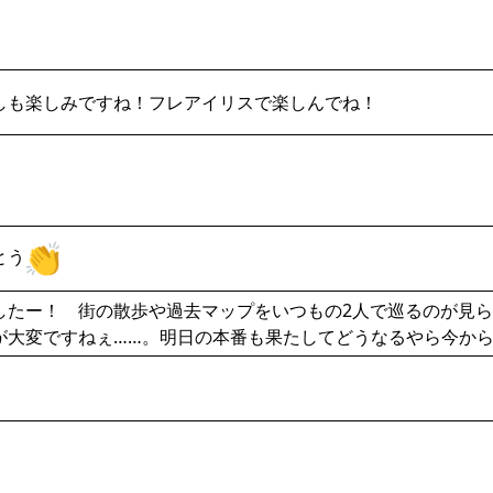
しも楽しみですね！フレアイリスで楽しんでね！
とう
したー！ 街の散歩や過去マップをいつもの2人で巡るのが見
が大変ですねぇ……。明日の本番も果たしてどうなるやら今か