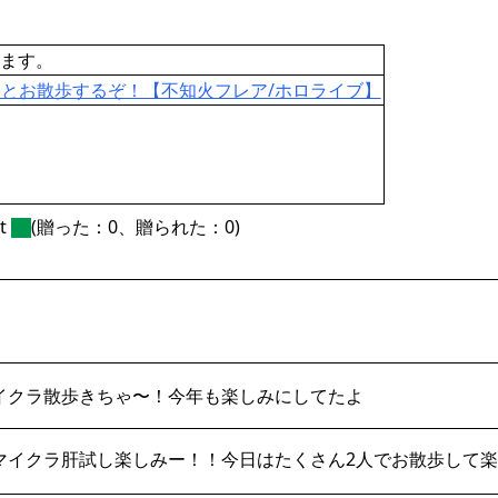
ます。
ySとお散歩するぞ！【不知火フレア/ホロライブ】
ft
(贈った：0、贈られた：0)
イクラ散歩きちゃ〜！今年も楽しみにしてたよ
イクラ肝試し楽しみー！！今日はたくさん2人でお散歩して楽しんで