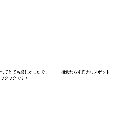
られてとても楽しかったですー！ 相変わらず膨大なスポット
らワクワクです！