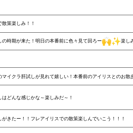
で散策楽しみ！！
しの時期が来た！明日の本番前に色々見て回ろー
楽し
のマイクラ肝試しが見れて嬉しい！本番前のアイリスとのお散
しはどんな感じかな～楽しみだ～！
しがきたー！！フレアイリスでの散策楽しんでいこう！！！