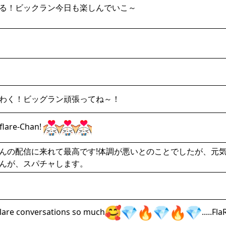
る！ビックラン今日も楽しんでいこ～
わく！ビッグラン頑張ってね～！
flare-Chan!
んの配信に来れて最高です!体調が悪いとのことでしたが、元
んが、スパチャします。
Flare conversations so much
.....F