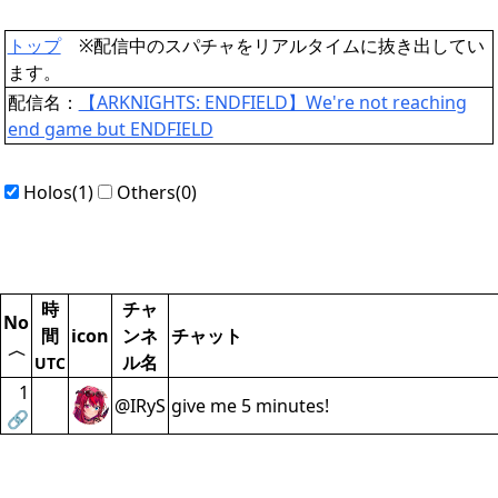
トップ
※配信中のスパチャをリアルタイムに抜き出してい
ます。
配信名：
【ARKNIGHTS: ENDFIELD】We're not reaching
end game but ENDFIELD
Holos(1)
Others(0)
時
チャ
No
間
icon
ンネ
チャット
〈
ル名
UTC
1
@IRyS
give me 5 minutes!
🔗