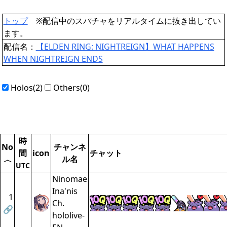
トップ
※配信中のスパチャをリアルタイムに抜き出してい
ます。
配信名：
【ELDEN RING: NIGHTREIGN】WHAT HAPPENS
WHEN NIGHTREIGN ENDS
Holos(2)
Others(0)
時
No
チャンネ
間
icon
チャット
ル名
〈
UTC
Ninomae
Ina'nis
1
Ch.
🔗
hololive-