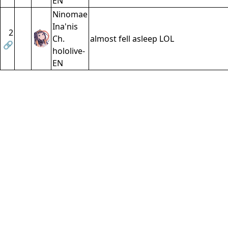
EN
Ninomae
Ina'nis
2
Ch.
almost fell asleep LOL
🔗
hololive-
EN