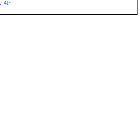
y_4th