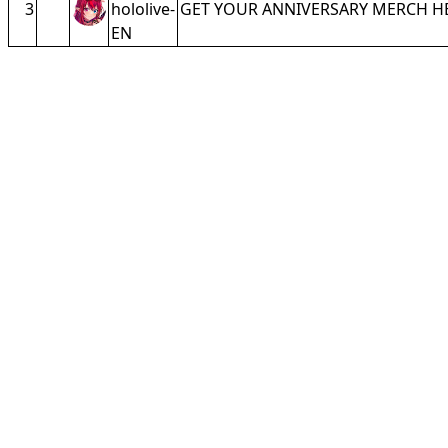
3
hololive-
GET YOUR ANNIVERSARY MERCH H
EN