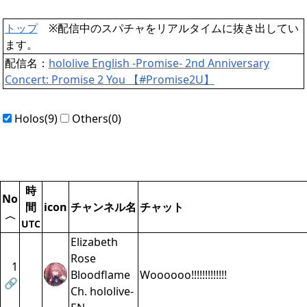
トップ
※配信中のスパチャをリアルタイムに抜き出してい
ます。
配信名：
hololive English -Promise- 2nd Anniversary
Concert: Promise 2 You 【#Promise2U】
Holos(9)
Others(0)
時
No
間
icon
チャンネル名
チャット
〈
UTC
Elizabeth
Rose
1
Bloodflame
Woooooo!!!!!!!!!!!!!
🔗
Ch. hololive-