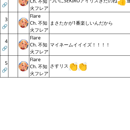
ついにSEKIROアイリスきたのね
Ch. 不知
🔗
火フレア
Flare
3
Ch. 不知
まさたかが1番楽しいんだから
🔗
火フレア
Flare
4
Ch. 不知
マイネームイイイズ！！！！
🔗
火フレア
Flare
5
さすリス
Ch. 不知
🔗
火フレア