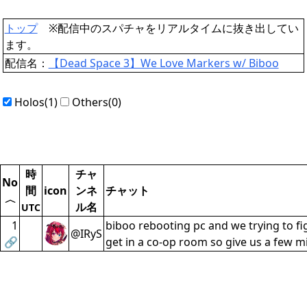
トップ
※配信中のスパチャをリアルタイムに抜き出してい
ます。
配信名：
【Dead Space 3】We Love Markers w/ Biboo
Holos(1)
Others(0)
時
チャ
No
間
icon
ンネ
チャット
〈
ル名
UTC
1
biboo rebooting pc and we trying to f
@IRyS
🔗
get in a co-op room so give us a few m