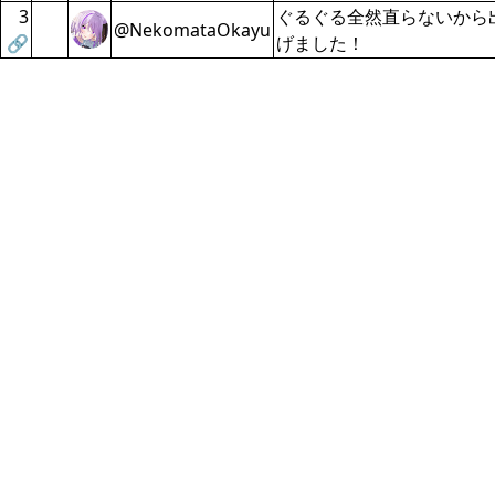
3
ぐるぐる全然直らないから
@NekomataOkayu
🔗
げました！