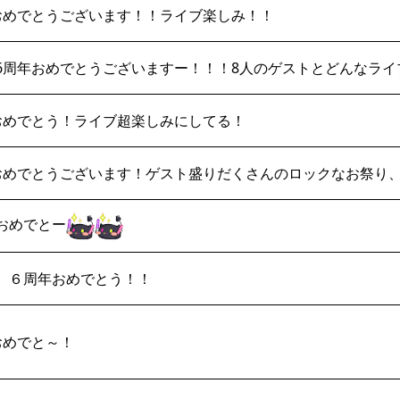
おめでとうございます！！ライブ楽しみ！！
6周年おめでとうございますー！！！8人のゲストとどんなラ
おめでとう！ライブ超楽しみにしてる！
おめでとうございます！ゲスト盛りだくさんのロックなお祭り
おめでとー
、６周年おめでとう！！
おめでと～！