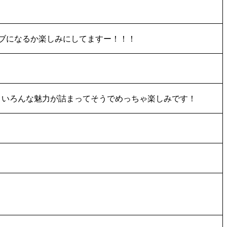
イブになるか楽しみにしてますー！！！
、いろんな魅力が詰まってそうでめっちゃ楽しみです！