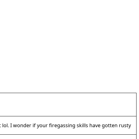
lol. I wonder if your firegassing skills have gotten rusty