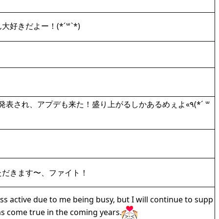
きだよー！(*´꒳`*)
表され、アプデも来た！盛り上がるしかあるめぇよ«٩(*´ ꒳
ただきます〜、ファイト！
 active due to me being busy, but I will continue to supp
s come true in the coming years.