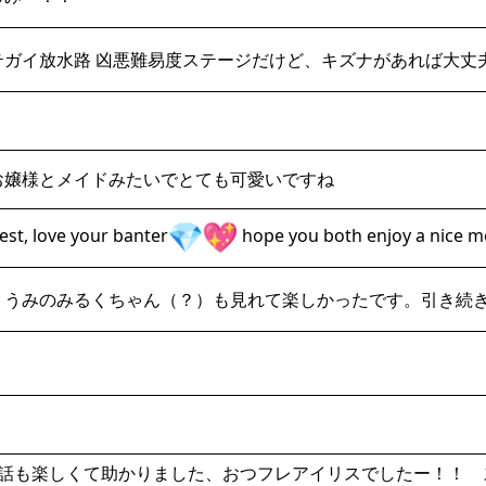
のマテガイ放水路 凶悪難易度ステージだけど、キズナがあれば大丈
お嬢様とメイドみたいでとても可愛いですね
best, love your banter
hope you both enjoy a nice me
。うみのみるくちゃん（？）も見れて楽しかったです。引き続
話も楽しくて助かりました、おつフレアイリスでしたー！！ スプ