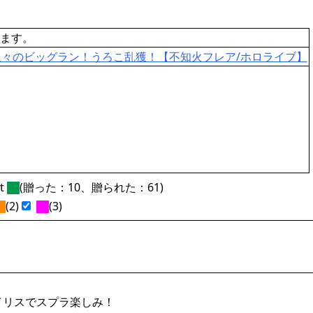
ます。
久々のビッグラン！うろこ乱獲！【不知火フレア/ホロライブ】
ft
(贈った：10、贈られた：61)
(2)
(3)
イリスでスプラ楽しみ！