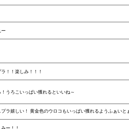
れー
プラ！！楽しみ！！！
る！うろこいっぱい獲れるといいね～
スプラ嬉しい！ 黄金色のウロコもいっぱい獲れるようふぁいと
しみー！！