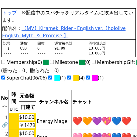
トップ
※配信中のスパチャをリアルタイムに抜き出してい
ます。
配信名：
【MV】Kirameki Rider - English ver.【hololive
English -Myth- & -Promise-】
記号	通貨	回数	通貨毎合計	円換算合計

  $	USD	6	91.99		13,608円

Membership(0)
Milestone
(0)
MembershipGift
(贈った：0、贈られた：0)
SuperChat(06/06)
(1)
(4)
(1)
時
元金額
No
間
チャンネル名
チャット
〈
円建て
UTC
$10.00
1
Energy Mage
🔗
￥1479
$10.00
2
I