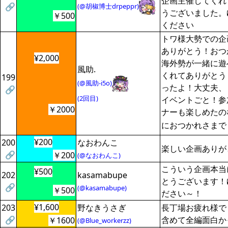
企画主催してくれ
🔗
(@胡椒博士drpeppr)
うございました。
￥500
ください
トワ様大勢での企
ありがとう！おつ
¥2,000
海外勢が一緒に遊
風助.
くれてありがとう
199
(@風助-i5o)
ったよ！大丈夫、
🔗
(2回目)
イベントごと！参
￥2000
ナーも楽しめたの
におつかれさまで
¥200
200
なおわんこ
楽しい企画ありが
🔗
￥200
(@なおわんこ)
こういう企画本当
¥500
202
kasamabupe
とうございます！
🔗
(@kasamabupe)
￥500
ださい～！
¥1,600
203
野なきうさぎ
長丁場お疲れ様で
🔗
含めて全編面白か
￥1600
(@Blue_workerzz)